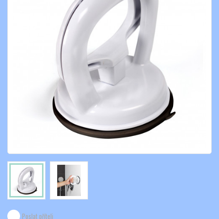
Poslat příteli