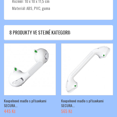
Rozměr: 10 x 10 x 11,5 cm
Materiál: ABS, PVC, guma
8 PRODUKTY VE STEJNÉ KATEGORII:
Koupelnové madlo s přísavkami
Koupelnové madlo s přísavkami
SECURA...
SECURA...
445 Kč
565 Kč