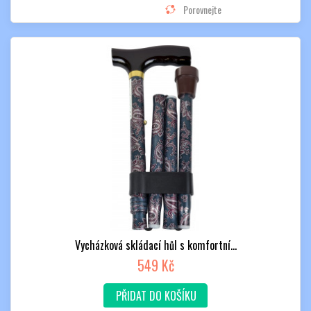
Porovnejte
Vycházková skládací hůl s komfortní...
549 Kč
PŘIDAT DO KOŠÍKU