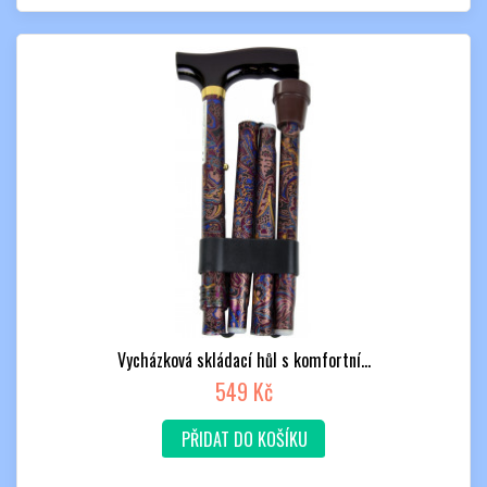
Vycházková skládací hůl s komfortní...
549 Kč
PŘIDAT DO KOŠÍKU