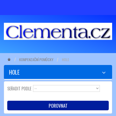
KOMPENZAČNÍ POMŮCKY
HOLE
HOLE
SEŘADIT PODLE
--
POROVNAT