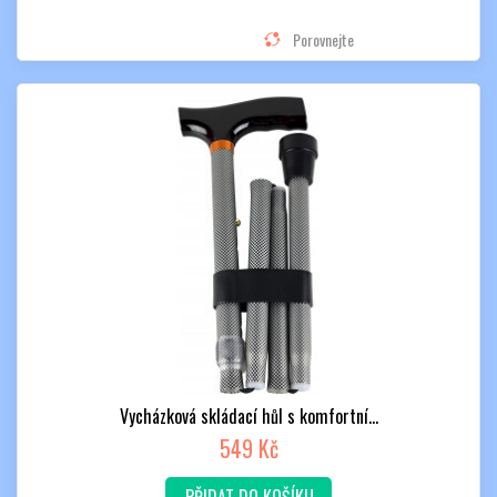
Porovnejte
Vycházková skládací hůl s komfortní...
549 Kč
PŘIDAT DO KOŠÍKU