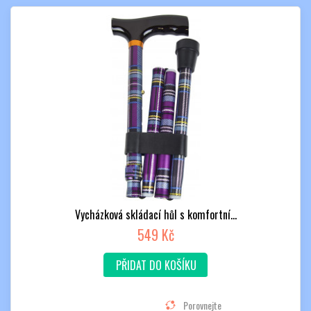
Vycházková skládací hůl s komfortní...
549 Kč
PŘIDAT DO KOŠÍKU
Porovnejte