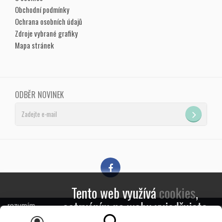
Obchodní podmínky
Ochrana osobních údajů
Zdroje vybrané grafiky
Mapa stránek
ODBĚR NOVINEK
Tento web využívá
cookies
,
setrváním na webu vyjadřujete
rozumím
souhlas s jejich zpracováním.